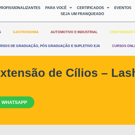
ROFISSIONALIZANTES
PARA VOCÊ
CERTIFICADOS
EVENTOS
SEJA UM FRANQUEADO
S
GASTRONOMIA
AUTOMOTIVO E INDUSTRIAL
CRIATIVIDADE 
RSOS DE GRADUAÇÃO, PÓS GRADUAÇÃO E SUPLETIVO EJA
CURSOS ONL
xtensão de Cílios – Las
 WHATSAPP