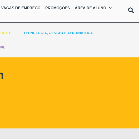
VAGAS DE EMPREGO
PROMOÇÕES
ÁREA DE ALUNO
E ARTE
TECNOLOGIA, GESTÃO E AERONÁUTICA
INE
h