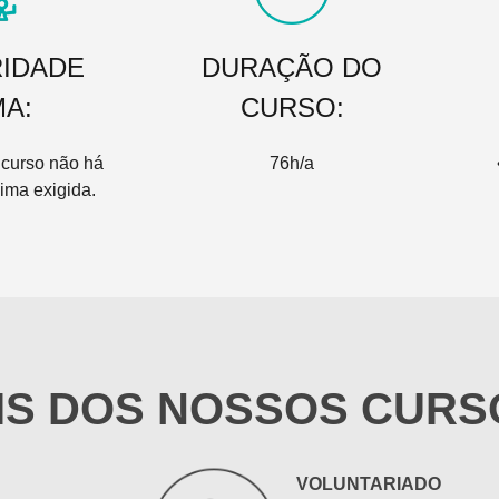
IDADE
DURAÇÃO DO
MA:
CURSO:
 curso não há
76h/a
ima exigida.
IS DOS NOSSOS CURS
VOLUNTARIADO