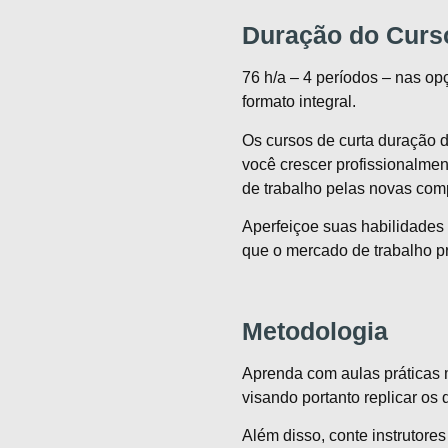
Duração do Curso
76 h/a – 4 períodos – nas o
formato integral.
Os cursos de curta duração d
você crescer profissionalmen
de trabalho pelas novas com
Aperfeiçoe suas habilidades e 
que o mercado de trabalho pr
Metodologia
Aprenda com aulas práticas 
visando portanto replicar os 
Além disso, conte instrutore