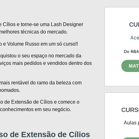
CU
 Cílios e torne-se uma Lash Designer
 melhores técnicas do mercado.
Ace
iro e Volume Russo em um só curso!!
De
R$4
nquistou o seu espaço no mercado da
rviços mais pedidos e vendidos dentro dos
MAT
 mais rentável do ramo da beleza com
enomados.
so de Extensão de Cílios e comece o
CURS
es conhecimentos em seu negócio.
Aulas 
o de Extensão de Cílios