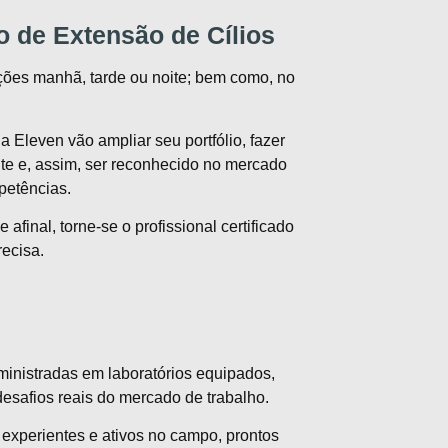
 de Extensão de Cílios
pções manhã, tarde ou noite; bem como, no
a Eleven vão ampliar seu portfólio, fazer
te e, assim, ser reconhecido no mercado
petências.
afinal, torne-se o profissional certificado
ecisa.
ministradas em laboratórios equipados,
desafios reais do mercado de trabalho.
s experientes e ativos no campo, prontos