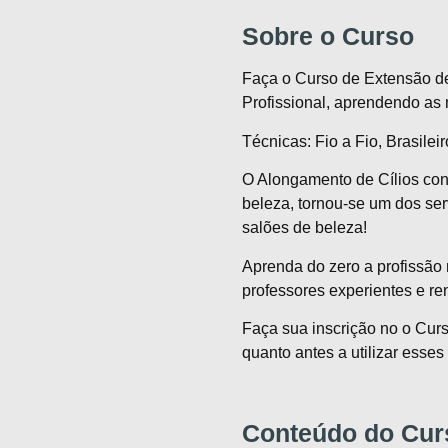
Sobre o Curso
Faça o Curso de Extensão de
Profissional, aprendendo as
Técnicas: Fio a Fio, Brasile
O Alongamento de Cílios co
beleza, tornou-se um dos se
salões de beleza!
Aprenda do zero a profissão
professores experientes e r
Faça sua inscrição no o Cur
quanto antes a utilizar ess
Conteúdo do Curs