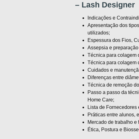
– Lash Designer
Indicações e Contraind
Apresentação dos tipos
utilizados;
Espessura dos Fios, Cu
Assepsia e preparação 
Técnica para colagem d
Técnica para colagem d
Cuidados e manutenção 
Diferenças entre diâmet
Técnica de remoção dos
Passo a passo da técni
Home Care;
Lista de Fornecedores
Práticas entre alunos, 
Mercado de trabalho e 
Ética, Postura e Bioss