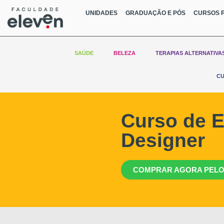
UNIDADES
GRADUAÇÃO E PÓS
CURSOS P
SAÚDE
BELEZA
TERAPIAS ALTERNATIVA
CU
Curso de E
Designer
COMPRAR AGORA PELO