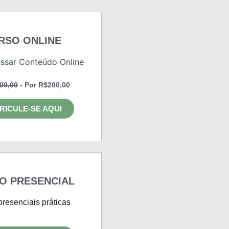
RSO ONLINE
ssar Conteúdo Online
00,00
- Por R$200,00
RICULE-SE AQUI
O PRESENCIAL
presenciais práticas