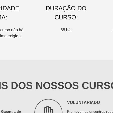
IDADE
DURAÇÃO DO
MA:
CURSO:
 curso não há
68 h/a
ima exigida.
IS DOS NOSSOS CURS
VOLUNTARIADO
a
Garantia de
Promovemos encontros regu