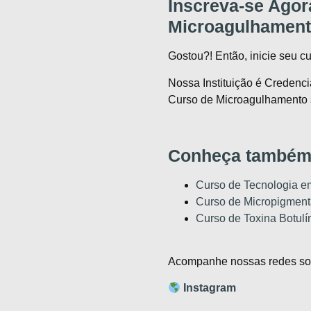
Inscreva-se Agor
Microagulhamen
Gostou?! Então, inicie seu c
Nossa Instituição é Credenci
Curso de Microagulhamento s
Conheça também
Curso de Tecnologia e
Curso de Micropigmen
Curso de Toxina Botulí
Acompanhe nossas redes soc
Instagram