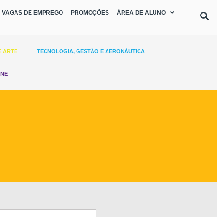
VAGAS DE EMPREGO
PROMOÇÕES
ÁREA DE ALUNO
E ARTE
TECNOLOGIA, GESTÃO E AERONÁUTICA
INE