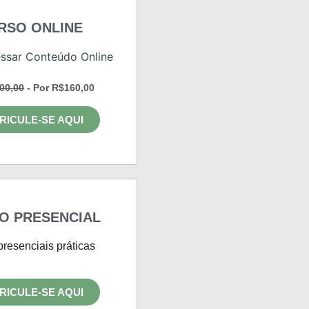
RSO ONLINE
ssar Conteúdo Online
00,00
- Por R$160,00
RICULE-SE AQUI
O PRESENCIAL
presenciais práticas
RICULE-SE AQUI