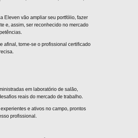
a Eleven vão ampliar seu portfólio, fazer
te e, assim, ser reconhecido no mercado
petências.
afinal, torne-se o profissional certificado
ecisa.
inistradas em laboratório de salão,
desafios reais do mercado de trabalho.
s experientes e ativos no campo, prontos
sso profissional.