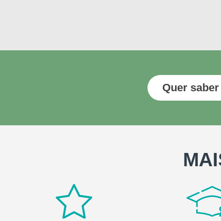
Quer saber
MAI