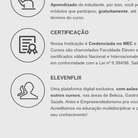
Aprendizado
do estudante, por isso, você p
módulos que participou,
gratuitamente
, at
término do curso.
CERTIFICAÇÃO
Nossa Instituição é
Credenciada no MEC
e 
Cursos são chancelados Faculdade Eleven 
certificados válidos Nacional e Internacional
em conformidade com a Lei nº 9.394/96.
Sai
ELEVENFLIX
Uma plataforma digital exclusiva,
com aulas
outros cursos
, nas áreas de Beleza, Gastr
Saúde, Artes e Empreeendedorismo pra você
Acreditamos na educação multidisciplinar e
seu conhecimento!