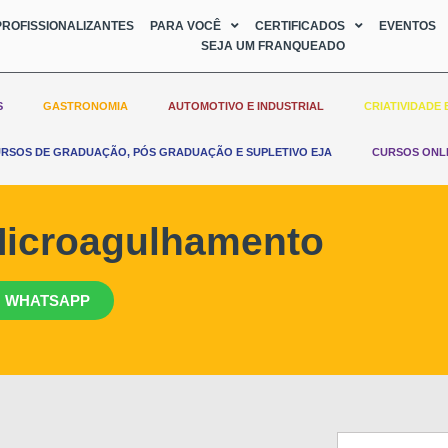
ROFISSIONALIZANTES
PARA VOCÊ
CERTIFICADOS
EVENTOS
SEJA UM FRANQUEADO
S
GASTRONOMIA
AUTOMOTIVO E INDUSTRIAL
CRIATIVIDADE 
RSOS DE GRADUAÇÃO, PÓS GRADUAÇÃO E SUPLETIVO EJA
CURSOS ONL
Microagulhamento
 WHATSAPP