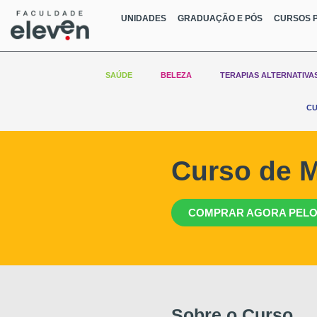
UNIDADES
GRADUAÇÃO E PÓS
CURSOS P
SAÚDE
BELEZA
TERAPIAS ALTERNATIVA
CU
Curso de 
COMPRAR AGORA PELO
Sobre o Curso