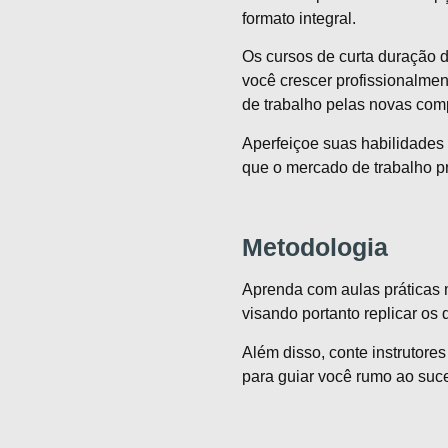
formato integral.
Os cursos de curta duração d
você crescer profissionalmen
de trabalho pelas novas com
Aperfeiçoe suas habilidades e 
que o mercado de trabalho pr
Metodologia
Aprenda com aulas práticas m
visando portanto replicar os 
Além disso, conte instrutore
para guiar você rumo ao suce