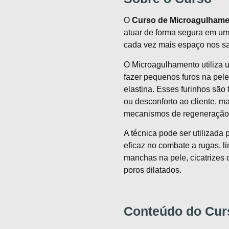
O
Curso de Microagulham
atuar de forma segura em u
cada vez mais espaço nos sal
O Microagulhamento utiliza 
fazer pequenos furos na pel
elastina. Esses furinhos são
ou desconforto ao cliente, ma
mecanismos de regeneração 
A técnica pode ser utilizada 
eficaz no combate a rugas, li
manchas na pele, cicatrizes
poros dilatados.
Conteúdo do Cur