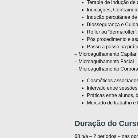
Terapia de indução de 
Indicações, Contraind
Indução percutânea de
Biossegurança e Cuida
Roller ou “dermaroller”;
Pós procedimento e as
Passo a passo na prát
– Microagulhamento Capilar
– Microagulhamento Facial
– Microagulhamento Corpora
Cosméticos associados
Intervalo entre sessões
Práticas entre alunos,
Mercado de trabalho e 
Duração do Curs
68 h/a – 2 períodos – nas o