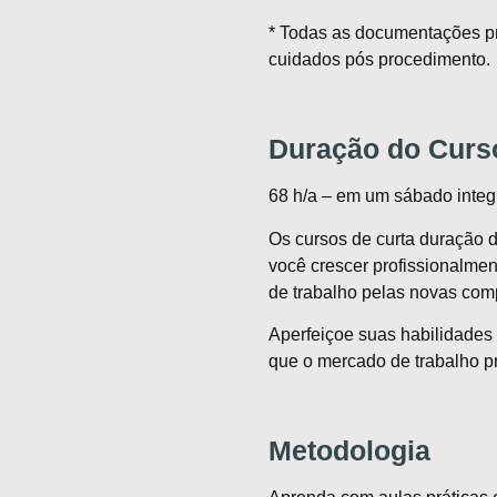
* Todas as documentações pr
cuidados pós procedimento.
Duração do Curs
68 h/a – em um sábado integr
Os cursos de curta duração d
você crescer profissionalmen
de trabalho pelas novas com
Aperfeiçoe suas habilidades e 
que o mercado de trabalho pr
Metodologia