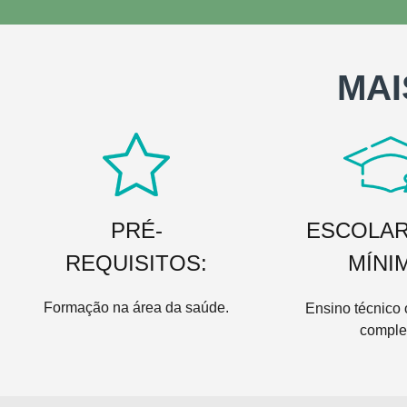
MAI
PRÉ-
ESCOLAR
REQUISITOS:
MÍNI
Formação na área da saúde.
Ensino técnico 
comple