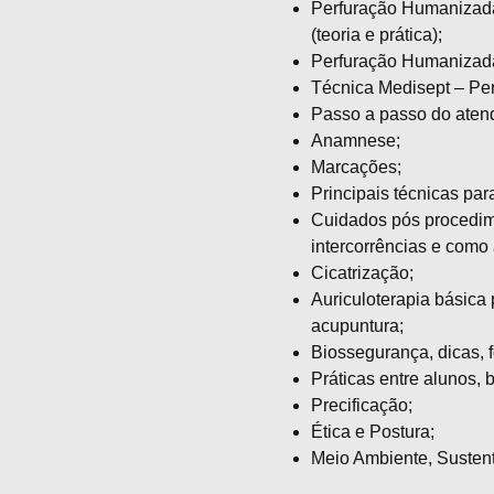
Perfuração Humanizada 
(teoria e prática);
Perfuração Humanizada A
Técnica Medisept – Pe
Passo a passo do aten
Anamnese;
Marcações;
Principais técnicas par
Cuidados pós procedime
intercorrências e como 
Cicatrização;
Auriculoterapia básica
acupuntura;
Biossegurança, dicas, 
Práticas entre alunos,
Precificação;
Ética e Postura;
Meio Ambiente, Susten