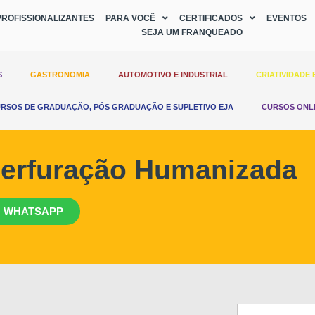
ROFISSIONALIZANTES
PARA VOCÊ
CERTIFICADOS
EVENTOS
SEJA UM FRANQUEADO
S
GASTRONOMIA
AUTOMOTIVO E INDUSTRIAL
CRIATIVIDADE 
RSOS DE GRADUAÇÃO, PÓS GRADUAÇÃO E SUPLETIVO EJA
CURSOS ONL
Perfuração Humanizada
 WHATSAPP