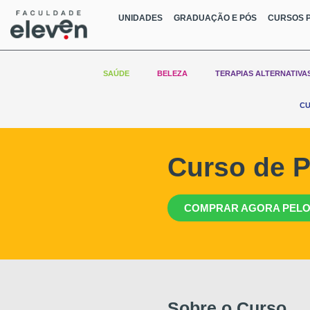
UNIDADES
GRADUAÇÃO E PÓS
CURSOS P
SAÚDE
BELEZA
TERAPIAS ALTERNATIVA
CU
Curso de 
COMPRAR AGORA PELO
Sobre o Curso