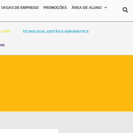
VAGAS DE EMPREGO
PROMOÇÕES
ÁREA DE ALUNO
E ARTE
TECNOLOGIA, GESTÃO E AERONÁUTICA
INE