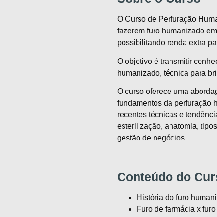
O Curso de Perfuração Human
fazerem furo humanizado em 
possibilitando renda extra pa
O objetivo é transmitir conhe
humanizado, técnica para bri
O curso oferece uma aborda
fundamentos da perfuração 
recentes técnicas e tendênci
esterilização, anatomia, tipo
gestão de negócios.
Conteúdo do Cur
História do furo human
Furo de farmácia x fur