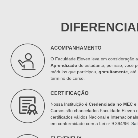
DIFERENCIA
ACOMPANHAMENTO
O Faculdade Eleven leva em consideração 
Aprendizado
do estudante, por isso, você p
módulos que participou,
gratuitamente
, at
término do curso.
CERTIFICAÇÃO
Nossa Instituição é
Credenciada no MEC
e 
Cursos são chancelados Faculdade Eleven 
certificados válidos Nacional e Internacional
em conformidade com a Lei nº 9.394/96.
Sai