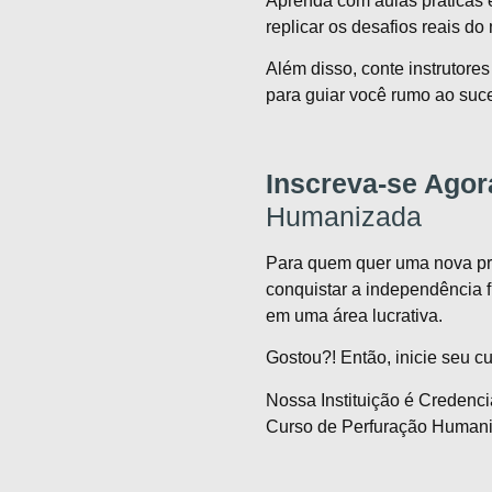
Aprenda com aulas práticas 
replicar os desafios reais do
Além disso, conte instrutore
para guiar você rumo ao suce
Inscreva-se Ago
Humanizada
Para quem quer uma nova prof
conquistar a independência fi
em uma área lucrativa.
Gostou?! Então, inicie seu c
Nossa Instituição é Credenci
Curso de
Perfuração Human