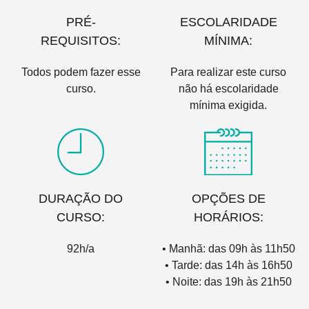
PRÉ-
ESCOLARIDADE
REQUISITOS:
MÍNIMA:
Todos podem fazer esse
Para realizar este curso
curso.
não há escolaridade
mínima exigida.
DURAÇÃO DO
OPÇÕES DE
CURSO:
HORÁRIOS:
92h/a
• Manhã: das 09h às 11h50
• Tarde: das 14h às 16h50
• Noite: das 19h às 21h50