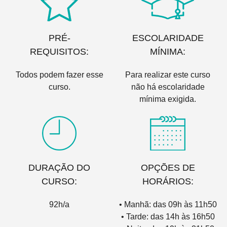
PRÉ-
ESCOLARIDADE
REQUISITOS:
MÍNIMA:
Todos podem fazer esse
Para realizar este curso
curso.
não há escolaridade
mínima exigida.
DURAÇÃO DO
OPÇÕES DE
CURSO:
HORÁRIOS:
92h/a
• Manhã: das 09h às 11h50
• Tarde: das 14h às 16h50