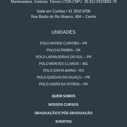
Mantenedora: Instituto
.
Eleven LTDA CNPJ: 35.812.931/0001-79
Sede em Curitiba / 41 3010.9706
Rua Barão do Rio Branco, 404 – Centro
UNIDADES
POLO MATRIZ CURITIBA – PR
POLO ALTAMIRA – PA
POLO LARANJEIRAS DO SUL – PR
POLO MONTES CLAROS – MG
POLO SANTA MARIA – RS
POLO QUEDAS DO IGUAÇU – PR
POLO UNIÃO DA VITÓRIA – PR
QUEM SOMOS
NOSSOS CURSOS
GRADUAÇÃO E PÓS GRADUAÇÃO
EVENTOS