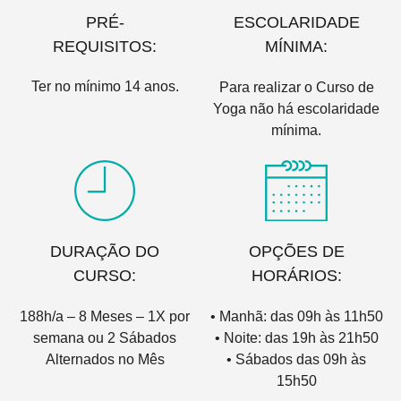
PRÉ-
ESCOLARIDADE
REQUISITOS:
MÍNIMA:
Ter no mínimo 14 anos.
Para realizar o Curso de
Yoga não há escolaridade
mínima.
DURAÇÃO DO
OPÇÕES DE
CURSO:
HORÁRIOS:
188h/a – 8 Meses – 1X por
• Manhã: das 09h às 11h50
semana ou 2 Sábados
• Noite: das 19h às 21h50
Alternados no Mês
• Sábados das 09h às
15h50