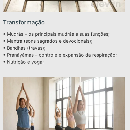
Transformação
• Mudrás – os principais mudrás e suas funções;
• Mantra (sons sagrados e devocionais);
• Bandhas (travas);
• Pránáyámas – controle e expansão da respiração;
• Nutrição e yoga;