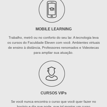
MOBILE LEARNING
Trabalho, metrô ou no conforto do seu lar. A tecnologia leva
os cursos do Faculdade Eleven com você. Ambientes virtuais
de ensino à distância, Professores renomados e Videotecas
para ampliar sua atuação.
CURSOS VIPs
Se você nunca encontra o curso que você quer fazer no
horário e dia que pode, que tal montar um curso