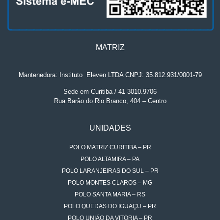
MATRIZ
Mantenedora: Instituto
.
Eleven LTDA CNPJ: 35.812.931/0001-79
Sede em Curitiba / 41 3010.9706
Rua Barão do Rio Branco, 404 – Centro
UNIDADES
POLO MATRIZ CURITIBA – PR
POLO ALTAMIRA – PA
POLO LARANJEIRAS DO SUL – PR
POLO MONTES CLAROS – MG
POLO SANTA MARIA – RS
POLO QUEDAS DO IGUAÇU – PR
POLO UNIÃO DA VITÓRIA – PR