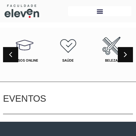
CURSOS ONLINE
SAÚDE
BELEZA
EVENTOS