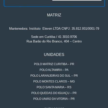
MATRIZ
Mantenedora: Instituto
.
Eleven LTDA CNPJ: 35.812.931/0001-79
Sede em Curitiba / 41 3010.9706
Rua Barão do Rio Branco, 404 – Centro
UNIDADES
POLO MATRIZ CURITIBA – PR
POLO ALTAMIRA – PA
POLO LARANJEIRAS DO SUL – PR
POLO MONTES CLAROS – MG
POLO SANTA MARIA – RS
POLO QUEDAS DO IGUAÇU – PR
POLO UNIÃO DA VITÓRIA – PR