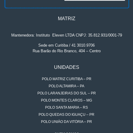
MATRIZ
Mantenedora: Instituto
.
Eleven LTDA CNPJ: 35.812.931/0001-79
Sede em Curitiba / 41 3010.9706
Rua Barão do Rio Branco, 404 – Centro
UNIDADES
POLO MATRIZ CURITIBA – PR
POLO ALTAMIRA – PA
POLO LARANJEIRAS DO SUL – PR
POLO MONTES CLAROS – MG
POLO SANTA MARIA – RS
POLO QUEDAS DO IGUAÇU – PR
POLO UNIÃO DA VITÓRIA – PR