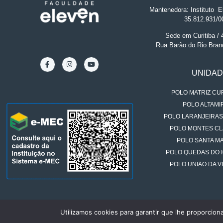
Mantenedora: Instituto
.
El
35.812.931/0
Sede em Curitiba /
Rua Barão do Rio Bran
UNIDA
POLO MATRIZ CUR
POLO ALTAMIR
POLO LARANJEIRAS
POLO MONTES CL
POLO SANTA MA
POLO QUEDAS DO 
POLO UNIÃO DA VI
Utilizamos cookies para garantir que lhe proporcion