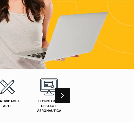
ATIVIDADE E
TECNOLOGIA,
CURSOS ONLINE
SAÚ
ARTE
GESTÃO E
AERONÁUTICA