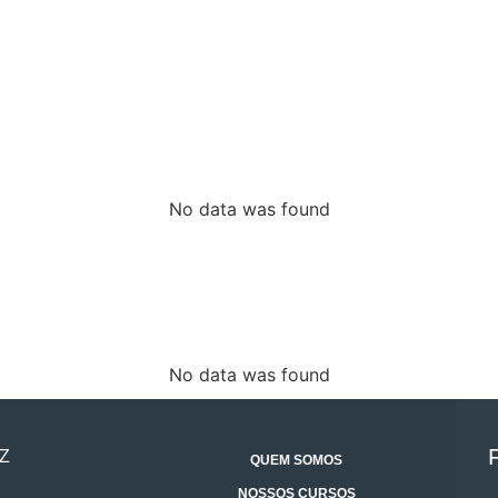
No data was found
No data was found
Z
QUEM SOMOS
NOSSOS CURSOS