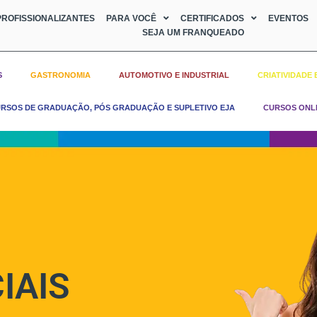
ROFISSIONALIZANTES
PARA VOCÊ
CERTIFICADOS
EVENTOS
SEJA UM FRANQUEADO
S
GASTRONOMIA
AUTOMOTIVO E INDUSTRIAL
CRIATIVIDADE 
RSOS DE GRADUAÇÃO, PÓS GRADUAÇÃO E SUPLETIVO EJA
CURSOS ONL
IAIS