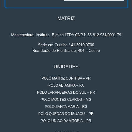
MATRIZ
Mantenedora: Instituto
.
Eleven LTDA CNPJ: 35.812.931/0001-79
Sede em Curitiba / 41 3010.9706
Rua Barão do Rio Branco, 404 – Centro
UNIDADES
POLO MATRIZ CURITIBA – PR
POLO ALTAMIRA – PA
POLO LARANJEIRAS DO SUL – PR
POLO MONTES CLAROS – MG
POLO SANTA MARIA – RS
POLO QUEDAS DO IGUAÇU – PR
POLO UNIÃO DA VITÓRIA – PR