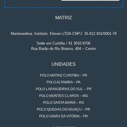
MATRIZ
Mantenedora: Instituto
.
Eleven LTDA CNPJ: 35.812.931/0001-79
Sede em Curitiba / 41 3010.9706
Rua Barão do Rio Branco, 404 – Centro
UNIDADES
POLO MATRIZ CURITIBA – PR
POLO ALTAMIRA – PA
POLO LARANJEIRAS DO SUL – PR
POLO MONTES CLAROS – MG
POLO SANTA MARIA – RS
POLO QUEDAS DO IGUAÇU – PR
POLO UNIÃO DA VITÓRIA – PR