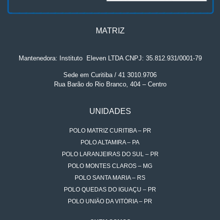
MATRIZ
Mantenedora: Instituto
.
Eleven LTDA CNPJ: 35.812.931/0001-79
Sede em Curitiba / 41 3010.9706
Rua Barão do Rio Branco, 404 – Centro
UNIDADES
POLO MATRIZ CURITIBA – PR
POLO ALTAMIRA – PA
POLO LARANJEIRAS DO SUL – PR
POLO MONTES CLAROS – MG
POLO SANTA MARIA – RS
POLO QUEDAS DO IGUAÇU – PR
POLO UNIÃO DA VITÓRIA – PR