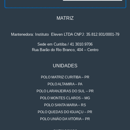
MATRIZ
Mantenedora: Instituto
.
Eleven LTDA CNPJ: 35.812.931/0001-79
Sede em Curitiba / 41 3010.9706
Rua Barão do Rio Branco, 404 – Centro
UNIDADES
POLO MATRIZ CURITIBA – PR
POLO ALTAMIRA – PA
POLO LARANJEIRAS DO SUL – PR
POLO MONTES CLAROS – MG
POLO SANTA MARIA – RS
POLO QUEDAS DO IGUAÇU – PR
POLO UNIÃO DA VITÓRIA – PR