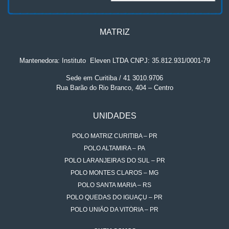
MATRIZ
Mantenedora: Instituto
.
Eleven LTDA CNPJ: 35.812.931/0001-79
Sede em Curitiba / 41 3010.9706
Rua Barão do Rio Branco, 404 – Centro
UNIDADES
POLO MATRIZ CURITIBA – PR
POLO ALTAMIRA – PA
POLO LARANJEIRAS DO SUL – PR
POLO MONTES CLAROS – MG
POLO SANTA MARIA – RS
POLO QUEDAS DO IGUAÇU – PR
POLO UNIÃO DA VITÓRIA – PR