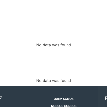
No data was found
No data was found
Z
QUEM SOMOS
NOSSOS CURSOS