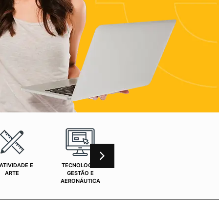
ATIVIDADE E
TECNOLOGIA,
CURSOS ONLINE
SAÚ
ARTE
GESTÃO E
AERONÁUTICA