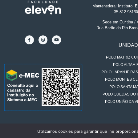
Mantenedora: Instituto
.
El
35.812.931/0
Sede em Curitiba /
Rua Barão do Rio Bran
UNIDA
POLO MATRIZ CUR
POLO ALTAMIR
POLO LARANJEIRAS
POLO MONTES CL
POLO SANTA MA
POLO QUEDAS DO 
POLO UNIÃO DA VI
Utilizamos cookies para garantir que lhe proporcion