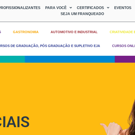
ROFISSIONALIZANTES
PARA VOCÊ
CERTIFICADOS
EVENTOS
SEJA UM FRANQUEADO
S
GASTRONOMIA
AUTOMOTIVO E INDUSTRIAL
CRIATIVIDADE 
RSOS DE GRADUAÇÃO, PÓS GRADUAÇÃO E SUPLETIVO EJA
CURSOS ONL
IAIS