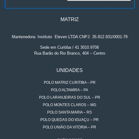
MATRIZ
Mantenedora: Instituto
.
Eleven LTDA CNPJ: 35.812.931/0001-79
Sede em Curitiba / 41 3010.9706
Rua Barão do Rio Branco, 404 – Centro
UNIDADES
POLO MATRIZ CURITIBA – PR
POLO ALTAMIRA – PA
POLO LARANJEIRAS DO SUL – PR
POLO MONTES CLAROS – MG
POLO SANTA MARIA – RS
POLO QUEDAS DO IGUAÇU – PR
POLO UNIÃO DA VITÓRIA – PR