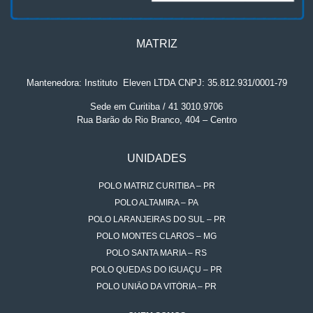
MATRIZ
Mantenedora: Instituto
.
Eleven LTDA CNPJ: 35.812.931/0001-79
Sede em Curitiba / 41 3010.9706
Rua Barão do Rio Branco, 404 – Centro
UNIDADES
POLO MATRIZ CURITIBA – PR
POLO ALTAMIRA – PA
POLO LARANJEIRAS DO SUL – PR
POLO MONTES CLAROS – MG
POLO SANTA MARIA – RS
POLO QUEDAS DO IGUAÇU – PR
POLO UNIÃO DA VITÓRIA – PR