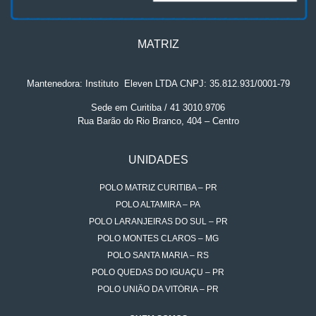
MATRIZ
Mantenedora: Instituto
.
Eleven LTDA CNPJ: 35.812.931/0001-79
Sede em Curitiba / 41 3010.9706
Rua Barão do Rio Branco, 404 – Centro
UNIDADES
POLO MATRIZ CURITIBA – PR
POLO ALTAMIRA – PA
POLO LARANJEIRAS DO SUL – PR
POLO MONTES CLAROS – MG
POLO SANTA MARIA – RS
POLO QUEDAS DO IGUAÇU – PR
POLO UNIÃO DA VITÓRIA – PR