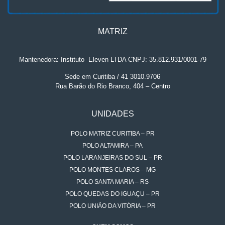
MATRIZ
Mantenedora: Instituto
.
Eleven LTDA CNPJ: 35.812.931/0001-79
Sede em Curitiba / 41 3010.9706
Rua Barão do Rio Branco, 404 – Centro
UNIDADES
POLO MATRIZ CURITIBA – PR
POLO ALTAMIRA – PA
POLO LARANJEIRAS DO SUL – PR
POLO MONTES CLAROS – MG
POLO SANTA MARIA – RS
POLO QUEDAS DO IGUAÇU – PR
POLO UNIÃO DA VITÓRIA – PR