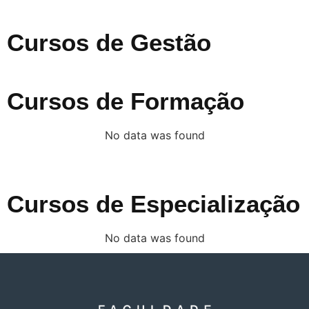
Cursos de Gestão
Cursos de Formação
No data was found
Cursos de Especialização
No data was found