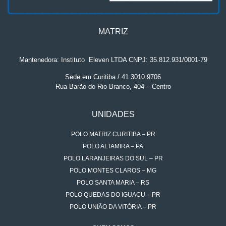
MATRIZ
Mantenedora: Instituto
.
Eleven LTDA CNPJ: 35.812.931/0001-79
Sede em Curitiba / 41 3010.9706
Rua Barão do Rio Branco, 404 – Centro
UNIDADES
POLO MATRIZ CURITIBA – PR
POLO ALTAMIRA – PA
POLO LARANJEIRAS DO SUL – PR
POLO MONTES CLAROS – MG
POLO SANTA MARIA – RS
POLO QUEDAS DO IGUAÇU – PR
POLO UNIÃO DA VITÓRIA – PR