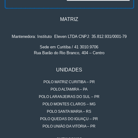
MATRIZ
Mantenedora: Instituto
.
Eleven LTDA CNPJ: 35.812.931/0001-79
Sede em Curitiba / 41 3010.9706
Rua Barão do Rio Branco, 404 – Centro
UNIDADES
POLO MATRIZ CURITIBA – PR
POLO ALTAMIRA – PA
POLO LARANJEIRAS DO SUL – PR
POLO MONTES CLAROS – MG
POLO SANTA MARIA – RS
POLO QUEDAS DO IGUAÇU – PR
POLO UNIÃO DA VITÓRIA – PR