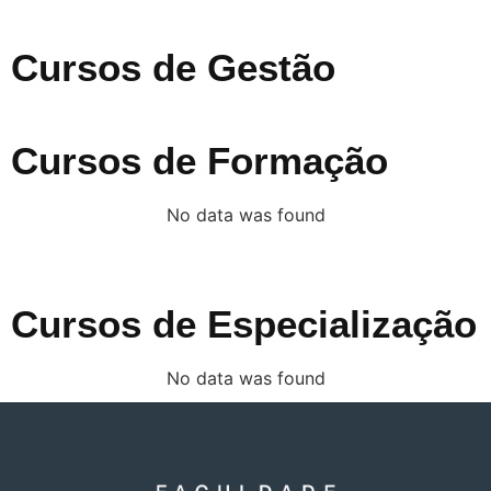
Cursos de Gestão
Cursos de Formação
No data was found
Cursos de Especialização
No data was found