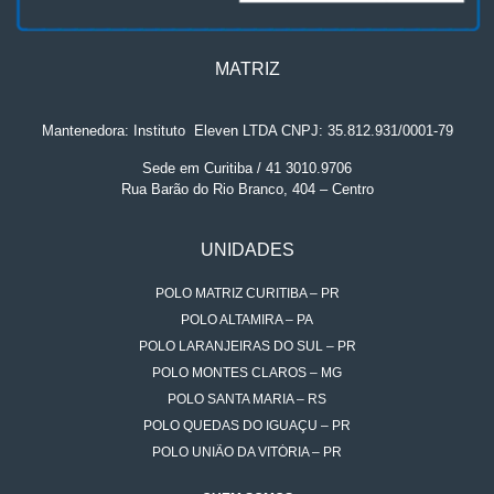
MATRIZ
Mantenedora: Instituto
.
Eleven LTDA CNPJ: 35.812.931/0001-79
Sede em Curitiba / 41 3010.9706
Rua Barão do Rio Branco, 404 – Centro
UNIDADES
POLO MATRIZ CURITIBA – PR
POLO ALTAMIRA – PA
POLO LARANJEIRAS DO SUL – PR
POLO MONTES CLAROS – MG
POLO SANTA MARIA – RS
POLO QUEDAS DO IGUAÇU – PR
POLO UNIÃO DA VITÓRIA – PR