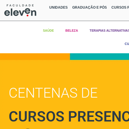
UNIDADES
GRADUAÇÃO E PÓS
CURSOS P
SAÚDE
BELEZA
TERAPIAS ALTERNATIVA
CU
CENTENAS DE
CURSOS PRESENC