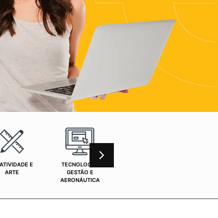
ATIVIDADE E
TECNOLOGIA,
CURSOS ONLINE
SAÚ
ARTE
GESTÃO E
AERONÁUTICA