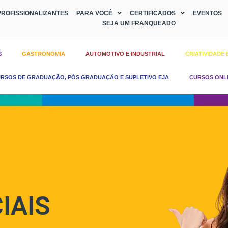
ROFISSIONALIZANTES
PARA VOCÊ
CERTIFICADOS
EVENTOS
SEJA UM FRANQUEADO
S
GASTRONOMIA
AUTOMOTIVO E INDUSTRIAL
CRIATIVIDADE 
RSOS DE GRADUAÇÃO, PÓS GRADUAÇÃO E SUPLETIVO EJA
CURSOS ONL
IAIS