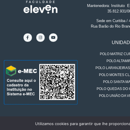
Mantenedora: Instituto
.
El
35.812.931/0
Sede em Curitiba /
Rua Barão do Rio Bran
UNIDA
POLO MATRIZ CUR
POLO ALTAMIR
POLO LARANJEIRAS
POLO MONTES CL
POLO SANTA MA
POLO QUEDAS DO 
POLO UNIÃO DA VI
Utilizamos cookies para garantir que lhe proporcion