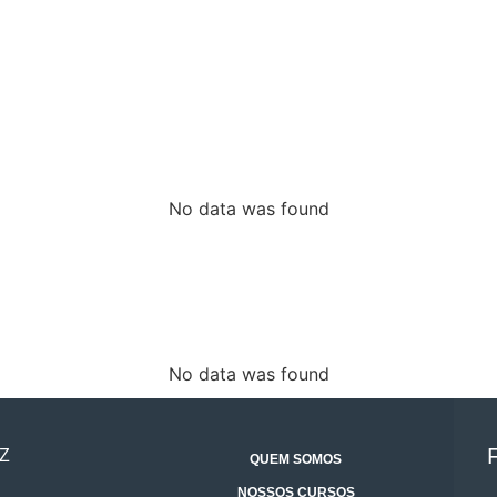
No data was found
No data was found
Z
QUEM SOMOS
NOSSOS CURSOS