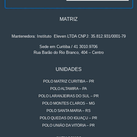
MATRIZ
Mantenedora: Instituto
.
Eleven LTDA CNPJ: 35.812.931/0001-79
Sede em Curitiba / 41 3010.9706
Rua Barão do Rio Branco, 404 – Centro
UNIDADES
POLO MATRIZ CURITIBA – PR
POLO ALTAMIRA – PA
POLO LARANJEIRAS DO SUL – PR
POLO MONTES CLAROS – MG
POLO SANTA MARIA – RS
POLO QUEDAS DO IGUAÇU – PR
POLO UNIÃO DA VITÓRIA – PR