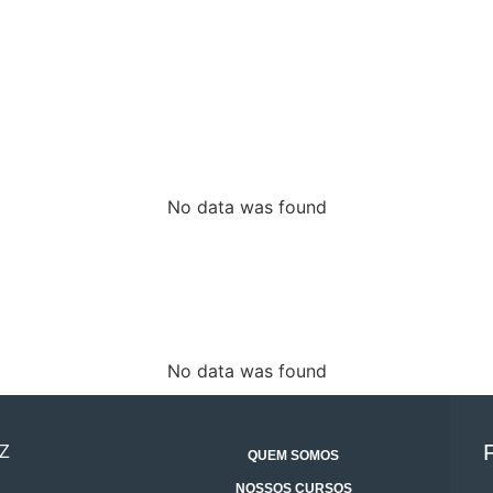
No data was found
No data was found
Z
QUEM SOMOS
NOSSOS CURSOS