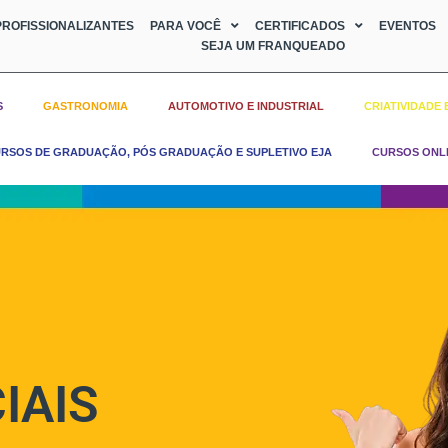
ROFISSIONALIZANTES
PARA VOCÊ
CERTIFICADOS
EVENTOS
SEJA UM FRANQUEADO
S
GASTRONOMIA
AUTOMOTIVO E INDUSTRIAL
CRIATIVIDADE 
RSOS DE GRADUAÇÃO, PÓS GRADUAÇÃO E SUPLETIVO EJA
CURSOS ONL
IAIS