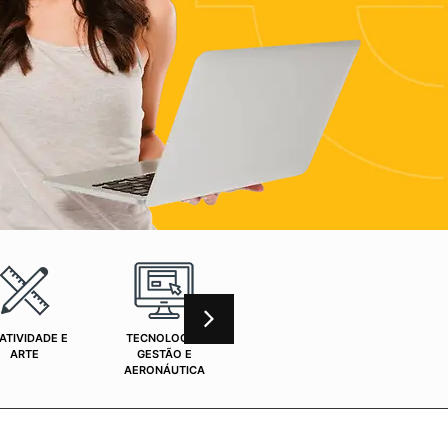
ATIVIDADE E
TECNOLOGIA,
CURSOS ONLINE
SAÚ
ARTE
GESTÃO E
AERONÁUTICA