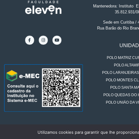
Mantenedora: Instituto
.
El
35.812.931/0
Sede em Curitiba /
Rua Barão do Rio Bran
UNIDA
POLO MATRIZ CUR
POLO ALTAMIR
POLO LARANJEIRAS
POLO MONTES CL
POLO SANTA MA
POLO QUEDAS DO 
POLO UNIÃO DA VI
Utilizamos cookies para garantir que lhe proporcion