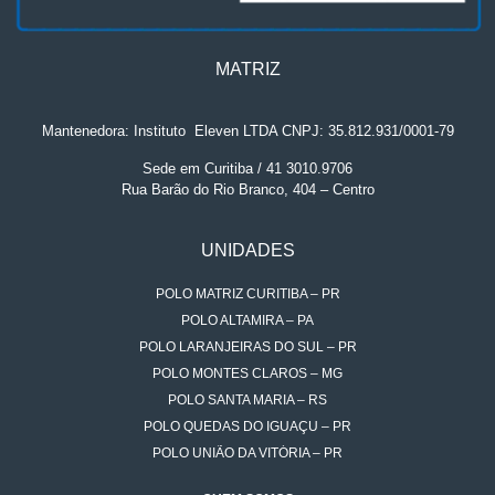
MATRIZ
Mantenedora: Instituto
.
Eleven LTDA CNPJ: 35.812.931/0001-79
Sede em Curitiba / 41 3010.9706
Rua Barão do Rio Branco, 404 – Centro
UNIDADES
POLO MATRIZ CURITIBA – PR
POLO ALTAMIRA – PA
POLO LARANJEIRAS DO SUL – PR
POLO MONTES CLAROS – MG
POLO SANTA MARIA – RS
POLO QUEDAS DO IGUAÇU – PR
POLO UNIÃO DA VITÓRIA – PR