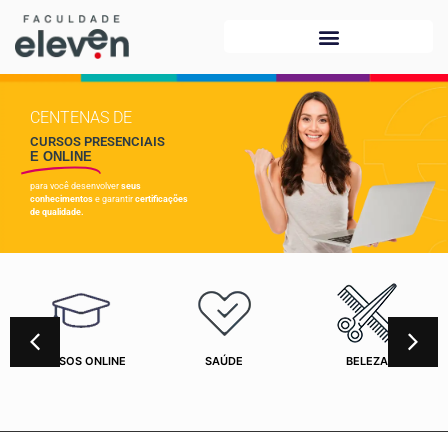
CENTENAS DE
CURSOS PRESENCIAIS
E ONLINE
para você desenvolver
seus
conhecimentos
e garantir
certificações
de qualidade.
CURSOS ONLINE
SAÚDE
BELEZA