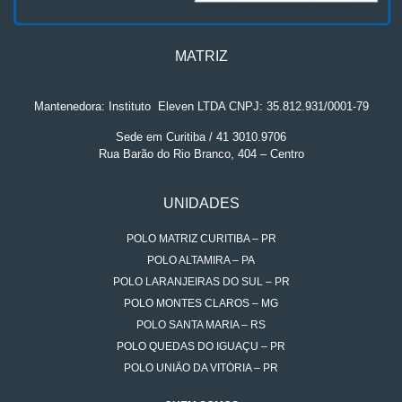
MATRIZ
Mantenedora: Instituto
.
Eleven LTDA CNPJ: 35.812.931/0001-79
Sede em Curitiba / 41 3010.9706
Rua Barão do Rio Branco, 404 – Centro
UNIDADES
POLO MATRIZ CURITIBA – PR
POLO ALTAMIRA – PA
POLO LARANJEIRAS DO SUL – PR
POLO MONTES CLAROS – MG
POLO SANTA MARIA – RS
POLO QUEDAS DO IGUAÇU – PR
POLO UNIÃO DA VITÓRIA – PR