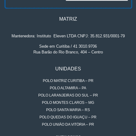
MATRIZ
Mantenedora: Instituto
.
Eleven LTDA CNPJ: 35.812.931/0001-79
Sede em Curitiba / 41 3010.9706
Rua Barão do Rio Branco, 404 – Centro
UNIDADES
POLO MATRIZ CURITIBA – PR
POLO ALTAMIRA – PA
POLO LARANJEIRAS DO SUL – PR
POLO MONTES CLAROS – MG
POLO SANTA MARIA – RS
POLO QUEDAS DO IGUAÇU – PR
POLO UNIÃO DA VITÓRIA – PR