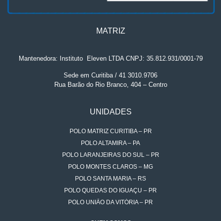
MATRIZ
Mantenedora: Instituto
.
Eleven LTDA CNPJ: 35.812.931/0001-79
Sede em Curitiba / 41 3010.9706
Rua Barão do Rio Branco, 404 – Centro
UNIDADES
POLO MATRIZ CURITIBA – PR
POLO ALTAMIRA – PA
POLO LARANJEIRAS DO SUL – PR
POLO MONTES CLAROS – MG
POLO SANTA MARIA – RS
POLO QUEDAS DO IGUAÇU – PR
POLO UNIÃO DA VITÓRIA – PR