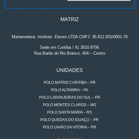
MATRIZ
Mantenedora: Instituto
.
Eleven LTDA CNPJ: 35.812.931/0001-79
Sede em Curitiba / 41 3010.9706
Rua Barão do Rio Branco, 404 – Centro
UNIDADES
POLO MATRIZ CURITIBA – PR
POLO ALTAMIRA – PA
POLO LARANJEIRAS DO SUL – PR
POLO MONTES CLAROS – MG
POLO SANTA MARIA – RS
POLO QUEDAS DO IGUAÇU – PR
POLO UNIÃO DA VITÓRIA – PR