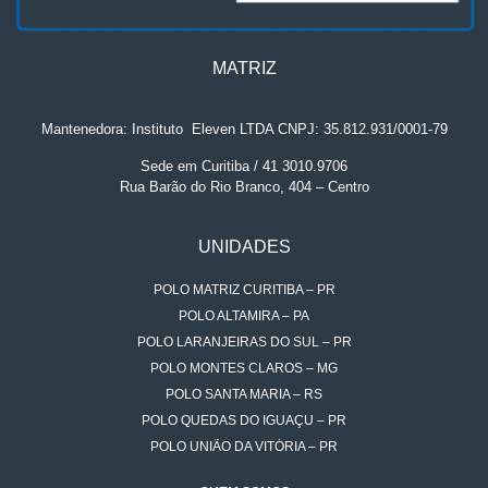
MATRIZ
Mantenedora: Instituto
.
Eleven LTDA CNPJ: 35.812.931/0001-79
Sede em Curitiba / 41 3010.9706
Rua Barão do Rio Branco, 404 – Centro
UNIDADES
POLO MATRIZ CURITIBA – PR
POLO ALTAMIRA – PA
POLO LARANJEIRAS DO SUL – PR
POLO MONTES CLAROS – MG
POLO SANTA MARIA – RS
POLO QUEDAS DO IGUAÇU – PR
POLO UNIÃO DA VITÓRIA – PR