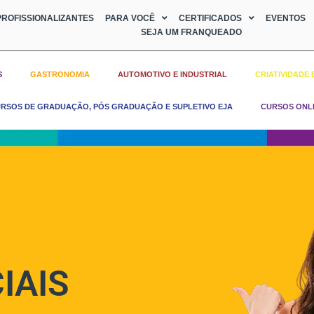
ROFISSIONALIZANTES
PARA VOCÊ
CERTIFICADOS
EVENTOS
SEJA UM FRANQUEADO
S
GASTRONOMIA
AUTOMOTIVO E INDUSTRIAL
CRIATIVIDADE 
RSOS DE GRADUAÇÃO, PÓS GRADUAÇÃO E SUPLETIVO EJA
CURSOS ONL
IAIS