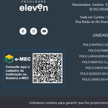
Mantenedora: Instituto
.
El
35.812.931/0
Sede em Curitiba /
Rua Barão do Rio Bran
UNIDA
POLO MATRIZ CUR
POLO ALTAMIR
POLO LARANJEIRAS
POLO MONTES CL
POLO SANTA MA
POLO QUEDAS DO 
POLO UNIÃO DA VI
Utilizamos cookies para garantir que lhe proporcion