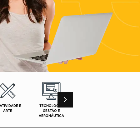
ATIVIDADE E
TECNOLOGIA,
CURSOS ONLINE
SAÚ
ARTE
GESTÃO E
AERONÁUTICA