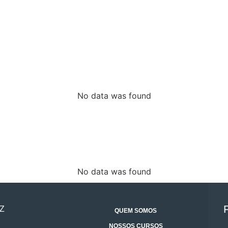
No data was found
No data was found
Z
QUEM SOMOS
NOSSOS CURSOS