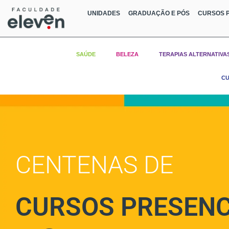
UNIDADES
GRADUAÇÃO E PÓS
CURSOS P
SAÚDE
BELEZA
TERAPIAS ALTERNATIVA
CU
CENTENAS DE
CURSOS PRESENC