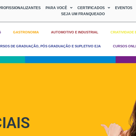
ROFISSIONALIZANTES
PARA VOCÊ
CERTIFICADOS
EVENTOS
SEJA UM FRANQUEADO
S
GASTRONOMIA
AUTOMOTIVO E INDUSTRIAL
CRIATIVIDADE 
RSOS DE GRADUAÇÃO, PÓS GRADUAÇÃO E SUPLETIVO EJA
CURSOS ONL
IAIS