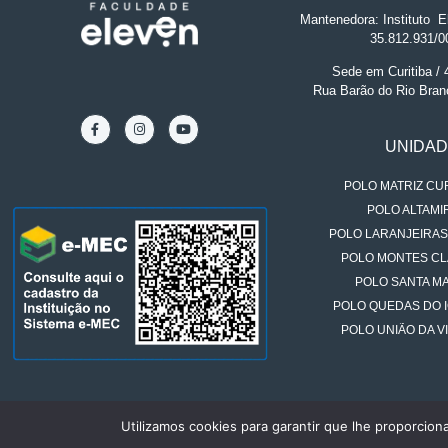
Mantenedora: Instituto
.
El
35.812.931/0
Sede em Curitiba /
Rua Barão do Rio Bran
UNIDA
POLO MATRIZ CUR
POLO ALTAMIR
POLO LARANJEIRAS
POLO MONTES CL
POLO SANTA MA
POLO QUEDAS DO 
POLO UNIÃO DA VI
Utilizamos cookies para garantir que lhe proporcion