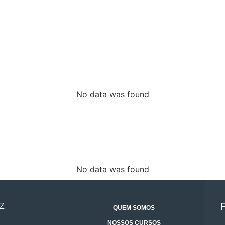
No data was found
No data was found
Z
QUEM SOMOS
NOSSOS CURSOS