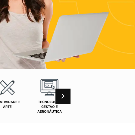
ATIVIDADE E
TECNOLOGIA,
CURSOS ONLINE
SAÚ
ARTE
GESTÃO E
AERONÁUTICA