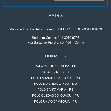
MATRIZ
Mantenedora: Instituto
.
Eleven LTDA CNPJ: 35.812.931/0001-79
Sede em Curitiba / 41 3010.9706
Rua Barão do Rio Branco, 404 – Centro
UNIDADES
POLO MATRIZ CURITIBA – PR
POLO ALTAMIRA – PA
POLO LARANJEIRAS DO SUL – PR
POLO MONTES CLAROS – MG
POLO SANTA MARIA – RS
POLO QUEDAS DO IGUAÇU – PR
POLO UNIÃO DA VITÓRIA – PR