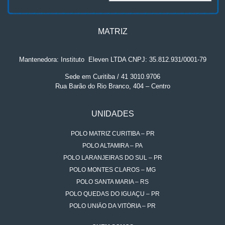
MATRIZ
Mantenedora: Instituto
.
Eleven LTDA CNPJ: 35.812.931/0001-79
Sede em Curitiba / 41 3010.9706
Rua Barão do Rio Branco, 404 – Centro
UNIDADES
POLO MATRIZ CURITIBA – PR
POLO ALTAMIRA – PA
POLO LARANJEIRAS DO SUL – PR
POLO MONTES CLAROS – MG
POLO SANTA MARIA – RS
POLO QUEDAS DO IGUAÇU – PR
POLO UNIÃO DA VITÓRIA – PR