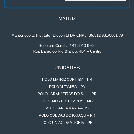
MATRIZ
Mantenedora: Instituto
.
Eleven LTDA CNPJ: 35.812.931/0001-79
Sede em Curitiba / 41 3010.9706
Rua Barão do Rio Branco, 404 – Centro
UNIDADES
POLO MATRIZ CURITIBA – PR
POLO ALTAMIRA – PA
POLO LARANJEIRAS DO SUL – PR
POLO MONTES CLAROS – MG
POLO SANTA MARIA – RS
POLO QUEDAS DO IGUAÇU – PR
POLO UNIÃO DA VITÓRIA – PR