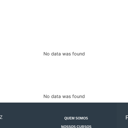
No data was found
No data was found
Z
QUEM SOMOS
NOSSOS CURSOS