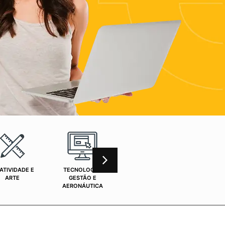
ATIVIDADE E
TECNOLOGIA,
CURSOS ONLINE
SAÚ
ARTE
GESTÃO E
AERONÁUTICA