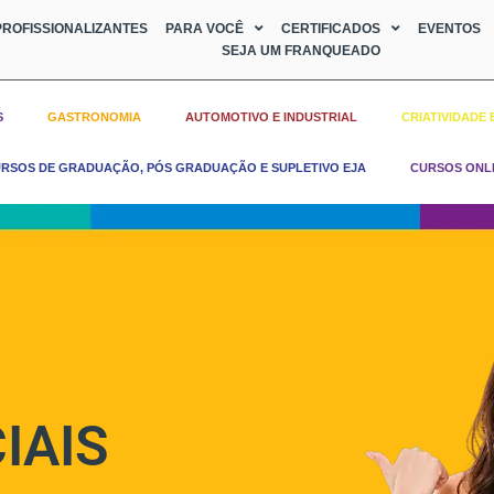
ROFISSIONALIZANTES
PARA VOCÊ
CERTIFICADOS
EVENTOS
SEJA UM FRANQUEADO
S
GASTRONOMIA
AUTOMOTIVO E INDUSTRIAL
CRIATIVIDADE 
RSOS DE GRADUAÇÃO, PÓS GRADUAÇÃO E SUPLETIVO EJA
CURSOS ONL
IAIS