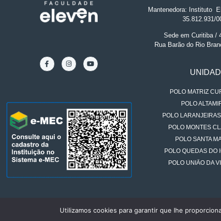
Mantenedora: Instituto
.
El
35.812.931/0
Sede em Curitiba /
Rua Barão do Rio Bran
UNIDA
POLO MATRIZ CUR
POLO ALTAMIR
POLO LARANJEIRAS
POLO MONTES CL
POLO SANTA MA
POLO QUEDAS DO 
POLO UNIÃO DA VI
Utilizamos cookies para garantir que lhe proporcion