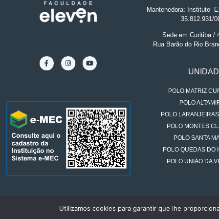
Mantenedora: Instituto
.
El
35.812.931/0
Sede em Curitiba /
Rua Barão do Rio Bran
UNIDA
POLO MATRIZ CUR
POLO ALTAMIR
POLO LARANJEIRAS
POLO MONTES CL
POLO SANTA MA
POLO QUEDAS DO 
POLO UNIÃO DA VI
Utilizamos cookies para garantir que lhe proporcion