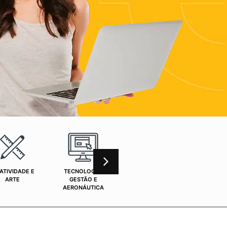
ATIVIDADE E
TECNOLOGIA,
CURSOS ONLINE
SAÚ
ARTE
GESTÃO E
AERONÁUTICA