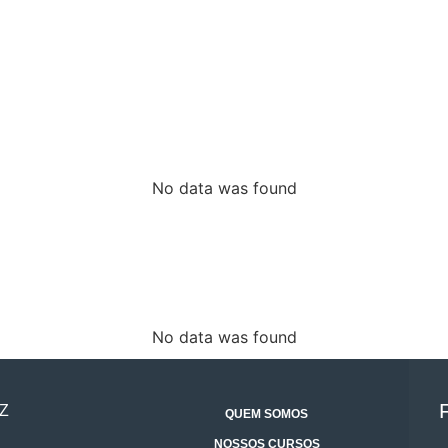
No data was found
No data was found
Z
QUEM SOMOS
NOSSOS CURSOS