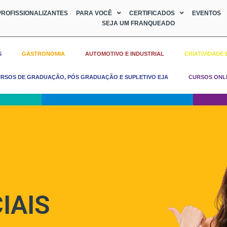
ROFISSIONALIZANTES
PARA VOCÊ
CERTIFICADOS
EVENTOS
SEJA UM FRANQUEADO
S
GASTRONOMIA
AUTOMOTIVO E INDUSTRIAL
CRIATIVIDADE 
RSOS DE GRADUAÇÃO, PÓS GRADUAÇÃO E SUPLETIVO EJA
CURSOS ONL
IAIS