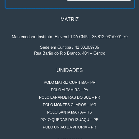
MATRIZ
Mantenedora: Instituto
.
Eleven LTDA CNPJ: 35.812.931/0001-79
Sede em Curitiba / 41 3010.9706
Rua Barão do Rio Branco, 404 – Centro
UNIDADES
POLO MATRIZ CURITIBA – PR
POLO ALTAMIRA – PA
POLO LARANJEIRAS DO SUL – PR
POLO MONTES CLAROS – MG
POLO SANTA MARIA – RS
POLO QUEDAS DO IGUAÇU – PR
POLO UNIÃO DA VITÓRIA – PR