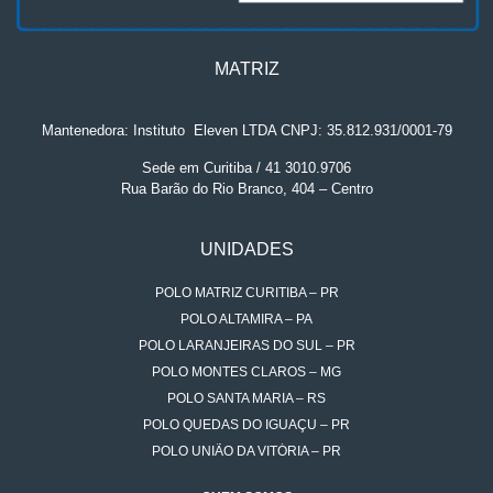
MATRIZ
Mantenedora: Instituto
.
Eleven LTDA CNPJ: 35.812.931/0001-79
Sede em Curitiba / 41 3010.9706
Rua Barão do Rio Branco, 404 – Centro
UNIDADES
POLO MATRIZ CURITIBA – PR
POLO ALTAMIRA – PA
POLO LARANJEIRAS DO SUL – PR
POLO MONTES CLAROS – MG
POLO SANTA MARIA – RS
POLO QUEDAS DO IGUAÇU – PR
POLO UNIÃO DA VITÓRIA – PR