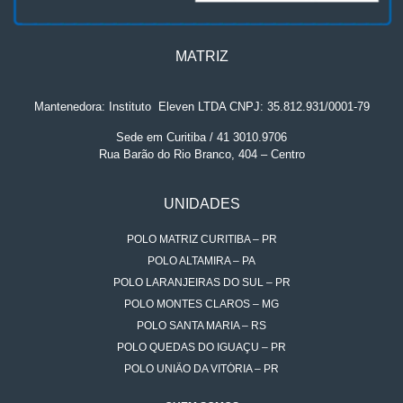
MATRIZ
Mantenedora: Instituto
.
Eleven LTDA CNPJ: 35.812.931/0001-79
Sede em Curitiba / 41 3010.9706
Rua Barão do Rio Branco, 404 – Centro
UNIDADES
POLO MATRIZ CURITIBA – PR
POLO ALTAMIRA – PA
POLO LARANJEIRAS DO SUL – PR
POLO MONTES CLAROS – MG
POLO SANTA MARIA – RS
POLO QUEDAS DO IGUAÇU – PR
POLO UNIÃO DA VITÓRIA – PR