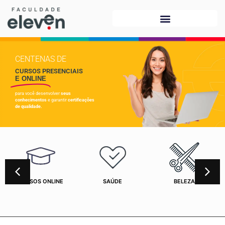
CENTENAS DE
CURSOS PRESENCIAIS
E ONLINE
para você desenvolver
seus
conhecimentos
e garantir
certificações
de qualidade.
CURSOS ONLINE
SAÚDE
BELEZA