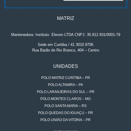
MATRIZ
Mantenedora: Instituto
.
Eleven LTDA CNPJ: 35.812.931/0001-79
Sede em Curitiba / 41 3010.9706
Rua Barão do Rio Branco, 404 – Centro
UNIDADES
POLO MATRIZ CURITIBA – PR
POLO ALTAMIRA – PA
POLO LARANJEIRAS DO SUL – PR
POLO MONTES CLAROS – MG
POLO SANTA MARIA – RS
POLO QUEDAS DO IGUAÇU – PR
POLO UNIÃO DA VITÓRIA – PR