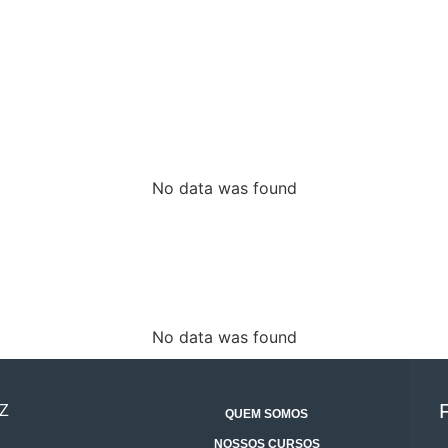
No data was found
No data was found
Z
QUEM SOMOS
NOSSOS CURSOS