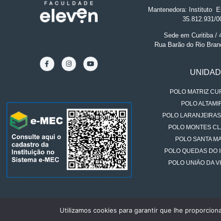
Mantenedora: Instituto
.
El
35.812.931/0
Sede em Curitiba /
Rua Barão do Rio Bran
UNIDA
POLO MATRIZ CUR
POLO ALTAMIR
POLO LARANJEIRAS
POLO MONTES CL
POLO SANTA MA
POLO QUEDAS DO 
POLO UNIÃO DA VI
Utilizamos cookies para garantir que lhe proporcion