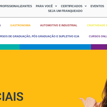
ROFISSIONALIZANTES
PARA VOCÊ
CERTIFICADOS
EVENTOS
SEJA UM FRANQUEADO
S
GASTRONOMIA
AUTOMOTIVO E INDUSTRIAL
CRIATIVIDADE 
RSOS DE GRADUAÇÃO, PÓS GRADUAÇÃO E SUPLETIVO EJA
CURSOS ONL
IAIS