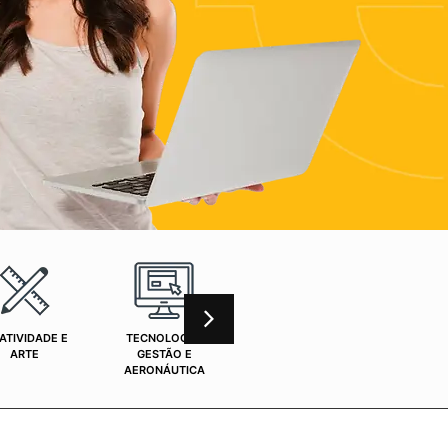
ATIVIDADE E
TECNOLOGIA,
CURSOS ONLINE
SAÚ
ARTE
GESTÃO E
AERONÁUTICA