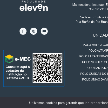
Mantenedora: Instituto
.
El
35.812.931/0
Sede em Curitiba /
Rua Barão do Rio Bran
UNIDA
POLO MATRIZ CUR
POLO ALTAMIR
POLO LARANJEIRAS
POLO MONTES CL
POLO SANTA MA
POLO QUEDAS DO 
POLO UNIÃO DA VI
Utilizamos cookies para garantir que lhe proporcion