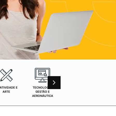
ATIVIDADE E
TECNOLOGIA,
CURSOS ONLINE
SAÚ
ARTE
GESTÃO E
AERONÁUTICA