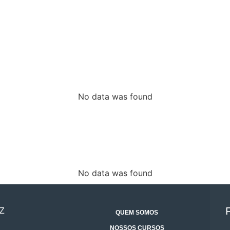
No data was found
No data was found
Z
QUEM SOMOS
NOSSOS CURSOS