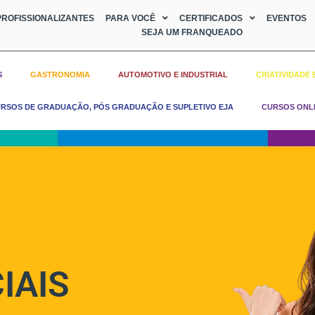
ROFISSIONALIZANTES
PARA VOCÊ
CERTIFICADOS
EVENTOS
SEJA UM FRANQUEADO
S
GASTRONOMIA
AUTOMOTIVO E INDUSTRIAL
CRIATIVIDADE 
RSOS DE GRADUAÇÃO, PÓS GRADUAÇÃO E SUPLETIVO EJA
CURSOS ONL
IAIS