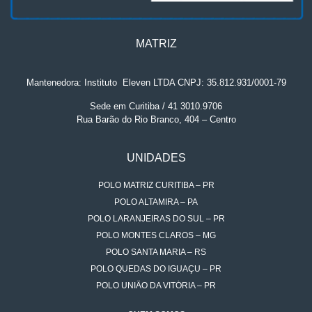
MATRIZ
Mantenedora: Instituto
.
Eleven LTDA CNPJ: 35.812.931/0001-79
Sede em Curitiba / 41 3010.9706
Rua Barão do Rio Branco, 404 – Centro
UNIDADES
POLO MATRIZ CURITIBA – PR
POLO ALTAMIRA – PA
POLO LARANJEIRAS DO SUL – PR
POLO MONTES CLAROS – MG
POLO SANTA MARIA – RS
POLO QUEDAS DO IGUAÇU – PR
POLO UNIÃO DA VITÓRIA – PR