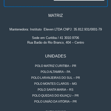
MATRIZ
Mantenedora: Instituto
.
Eleven LTDA CNPJ: 35.812.931/0001-79
Sede em Curitiba / 41 3010.9706
Rua Barão do Rio Branco, 404 – Centro
UNIDADES
POLO MATRIZ CURITIBA – PR
POLO ALTAMIRA – PA
POLO LARANJEIRAS DO SUL – PR
POLO MONTES CLAROS – MG
POLO SANTA MARIA – RS
POLO QUEDAS DO IGUAÇU – PR
POLO UNIÃO DA VITÓRIA – PR