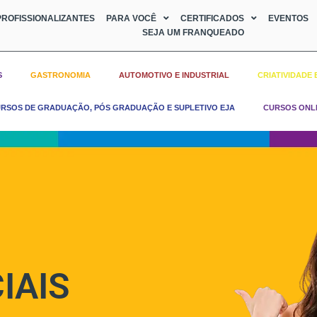
ROFISSIONALIZANTES
PARA VOCÊ
CERTIFICADOS
EVENTOS
SEJA UM FRANQUEADO
S
GASTRONOMIA
AUTOMOTIVO E INDUSTRIAL
CRIATIVIDADE 
RSOS DE GRADUAÇÃO, PÓS GRADUAÇÃO E SUPLETIVO EJA
CURSOS ONL
IAIS