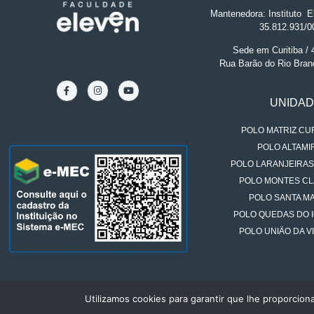
Mantenedora: Instituto
.
El
35.812.931/0
Sede em Curitiba /
Rua Barão do Rio Bran
UNIDA
POLO MATRIZ CUR
POLO ALTAMIR
POLO LARANJEIRAS
POLO MONTES CL
POLO SANTA MA
POLO QUEDAS DO 
POLO UNIÃO DA VI
Utilizamos cookies para garantir que lhe proporcion