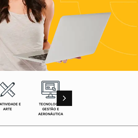
ATIVIDADE E
TECNOLOGIA,
CURSOS ONLINE
SAÚ
ARTE
GESTÃO E
AERONÁUTICA