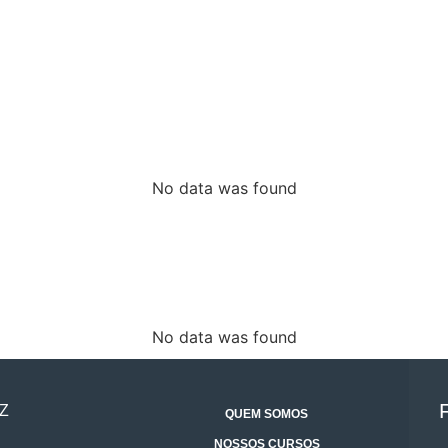
No data was found
No data was found
Z
QUEM SOMOS
NOSSOS CURSOS