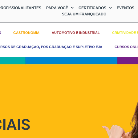
ROFISSIONALIZANTES
PARA VOCÊ
CERTIFICADOS
EVENTOS
SEJA UM FRANQUEADO
S
GASTRONOMIA
AUTOMOTIVO E INDUSTRIAL
CRIATIVIDADE 
RSOS DE GRADUAÇÃO, PÓS GRADUAÇÃO E SUPLETIVO EJA
CURSOS ONL
IAIS