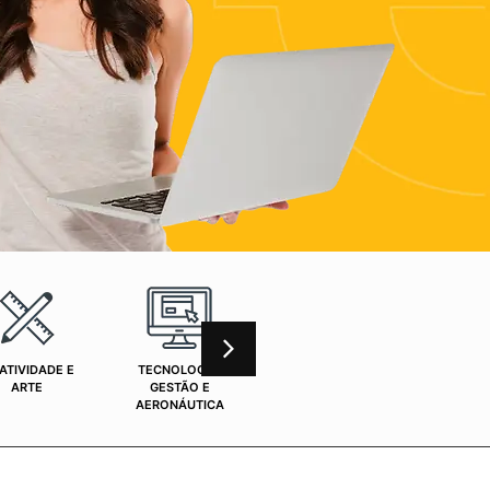
ATIVIDADE E
TECNOLOGIA,
CURSOS ONLINE
SAÚ
ARTE
GESTÃO E
AERONÁUTICA