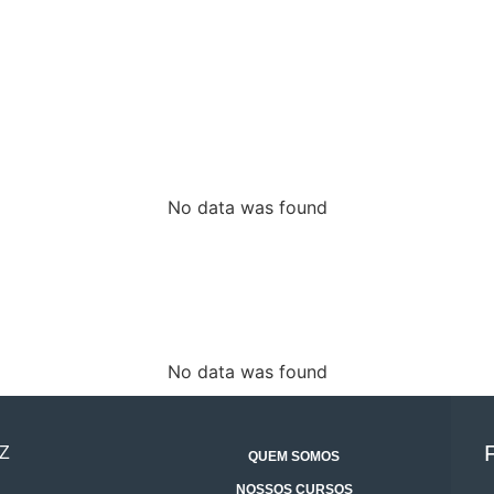
No data was found
No data was found
Z
QUEM SOMOS
NOSSOS CURSOS