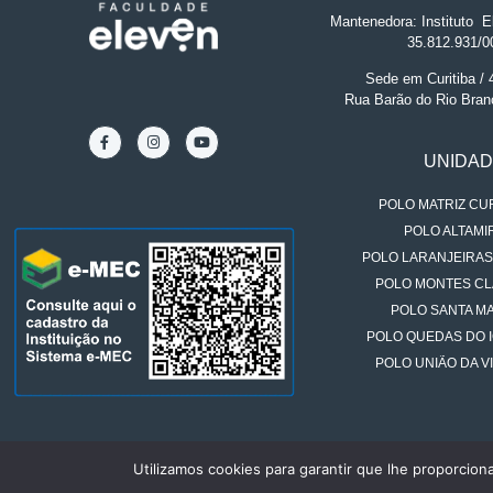
Mantenedora: Instituto
.
El
35.812.931/0
Sede em Curitiba /
Rua Barão do Rio Bran
UNIDA
POLO MATRIZ CUR
POLO ALTAMIR
POLO LARANJEIRAS
POLO MONTES CL
POLO SANTA MA
POLO QUEDAS DO 
POLO UNIÃO DA VI
Utilizamos cookies para garantir que lhe proporcion