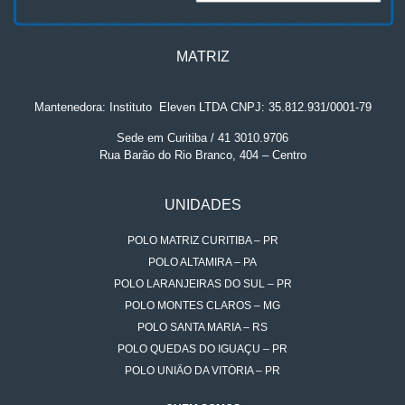
MATRIZ
Mantenedora: Instituto
.
Eleven LTDA CNPJ: 35.812.931/0001-79
Sede em Curitiba / 41 3010.9706
Rua Barão do Rio Branco, 404 – Centro
UNIDADES
POLO MATRIZ CURITIBA – PR
POLO ALTAMIRA – PA
POLO LARANJEIRAS DO SUL – PR
POLO MONTES CLAROS – MG
POLO SANTA MARIA – RS
POLO QUEDAS DO IGUAÇU – PR
POLO UNIÃO DA VITÓRIA – PR